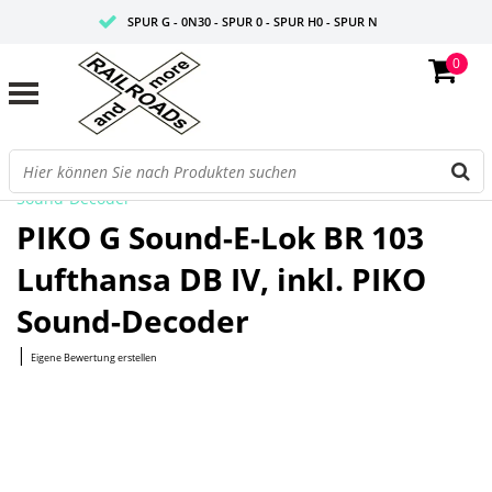
SPUR G - 0N30 - SPUR 0 - SPUR H0 - SPUR N
0
FAIRE PREISE
PROFISHOP
Startseite
/
G Sound-E-Lok BR 103 Lufthansa DB IV, inkl. PIKO
Sound-Decoder
PIKO G Sound-E-Lok BR 103
Lufthansa DB IV, inkl. PIKO
Sound-Decoder
|
Eigene Bewertung erstellen