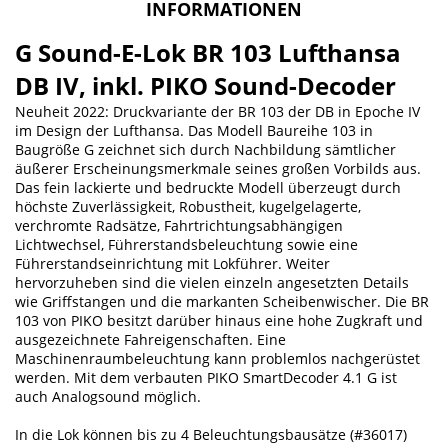
INFORMATIONEN
G Sound-E-Lok BR 103 Lufthansa
DB IV, inkl. PIKO Sound-Decoder
Neuheit 2022: Druckvariante der BR 103 der DB in Epoche IV
im Design der Lufthansa. Das Modell Baureihe 103 in
Baugröße G zeichnet sich durch Nachbildung sämtlicher
äußerer Erscheinungsmerkmale seines großen Vorbilds aus.
Das fein lackierte und bedruckte Modell überzeugt durch
höchste Zuverlässigkeit, Robustheit, kugelgelagerte,
verchromte Radsätze, Fahrtrichtungsabhängigen
Lichtwechsel, Führerstandsbeleuchtung sowie eine
Führerstandseinrichtung mit Lokführer. Weiter
hervorzuheben sind die vielen einzeln angesetzten Details
wie Griffstangen und die markanten Scheibenwischer. Die BR
103 von PIKO besitzt darüber hinaus eine hohe Zugkraft und
ausgezeichnete Fahreigenschaften. Eine
Maschinenraumbeleuchtung kann problemlos nachgerüstet
werden. Mit dem verbauten PIKO SmartDecoder 4.1 G ist
auch Analogsound möglich.
In die Lok können bis zu 4 Beleuchtungsbausätze (#36017)