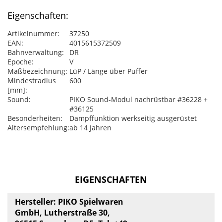
Eigenschaften:
Artikelnummer:
37250
EAN:
4015615372509
Bahnverwaltung:
DR
Epoche:
V
Maßbezeichnung:
LüP / Länge über Puffer
Mindestradius
600
[mm]:
Sound:
PIKO Sound-Modul nachrüstbar #36228 +
#36125
Besonderheiten:
Dampffunktion werkseitig ausgerüstet
Altersempfehlung:
ab 14 Jahren
EIGENSCHAFTEN
Hersteller: PIKO Spielwaren
GmbH, Lutherstraße 30,