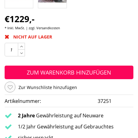
€1229,-
* Inkl. MwSt. | zzgl.
Versandkosten
NICHT AUF LAGER
ZUM WARENKORB HINZUFÜGEN
Zur Wunschliste hinzufügen
Artikelnummer:
37251
2 Jahre
Gewährleistung auf Neuware
1/2 Jahr Gewährleistung auf Gebrauchtes
sicher verpackt