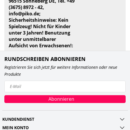
96515 Sonneberg DE, Tel. +49
(3675) 8972 - 42,
info@piko.de
;
Sicherheitshinweise: Kein
Spielzeug! Nicht für Kinder
unter 3 Jahren! Benutzung
unter unmittelbarer
Aufsicht von Erwachsenen!:
RUNDSCHREIBEN ABONNIEREN
Registrieren Sie sich jetzt für weitere Informationen oder neue
Produkte
Abonnieren
KUNDENDIENST
MEIN KONTO