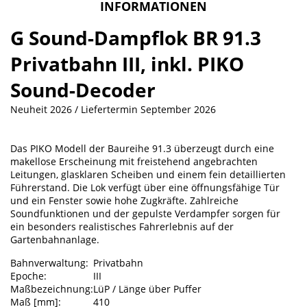
INFORMATIONEN
G Sound-Dampflok BR 91.3
Privatbahn III, inkl. PIKO
Sound-Decoder
Neuheit 2026 / Liefertermin September 2026
Das PIKO Modell der Baureihe 91.3 überzeugt durch eine
makellose Erscheinung mit freistehend angebrachten
Leitungen, glasklaren Scheiben und einem fein detaillierten
Führerstand. Die Lok verfügt über eine öffnungsfähige Tür
und ein Fenster sowie hohe Zugkräfte. Zahlreiche
Soundfunktionen und der gepulste Verdampfer sorgen für
ein besonders realistisches Fahrerlebnis auf der
Gartenbahnanlage.
Bahnverwaltung:
Privatbahn
Epoche:
III
Maßbezeichnung:
LüP / Länge über Puffer
Maß [mm]:
410