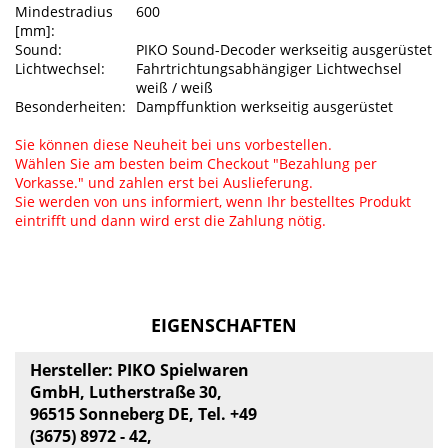
Mindestradius
600
[mm]:
Sound:
PIKO Sound-Decoder werkseitig ausgerüstet
Lichtwechsel:
Fahrtrichtungsabhängiger Lichtwechsel
weiß / weiß
Besonderheiten:
Dampffunktion werkseitig ausgerüstet
Sie können diese Neuheit bei uns vorbestellen.
Wählen Sie am besten beim Checkout "Bezahlung per
Vorkasse." und zahlen erst bei Auslieferung.
Sie werden von uns informiert, wenn Ihr bestelltes Produkt
eintrifft und dann wird erst die Zahlung nötig.
EIGENSCHAFTEN
Hersteller: PIKO Spielwaren
GmbH, Lutherstraße 30,
96515 Sonneberg DE, Tel. +49
(3675) 8972 - 42,