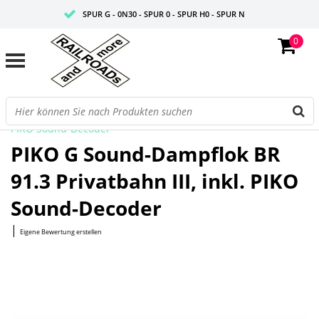
SPUR G - 0N30 - SPUR 0 - SPUR H0 - SPUR N
0
FAIRE PREISE
PROFISHOP
Startseite
/
G Sound-Dampflok BR 91.3 Privatbahn III, inkl.
PIKO Sound-Decoder
PIKO G Sound-Dampflok BR
91.3 Privatbahn III, inkl. PIKO
Sound-Decoder
|
Eigene Bewertung erstellen