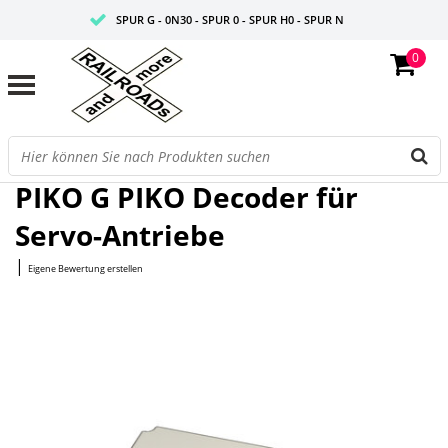
SPUR G - 0N30 - SPUR 0 - SPUR H0 - SPUR N
0
FAIRE PREISE
PROFISHOP
Startseite
/
G PIKO Decoder für Servo-Antriebe
PIKO G PIKO Decoder für
Servo-Antriebe
|
Eigene Bewertung erstellen