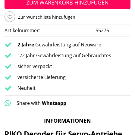
ZUM WARENKORB HINZUFÜGEN
Zur Wunschliste hinzufügen
Artikelnummer:
55276
2 Jahre
Gewährleistung auf Neuware
1/2 Jahr Gewährleistung auf Gebrauchtes
sicher verpackt
versicherte Lieferung
Neuheit
Share with
Whatsapp
INFORMATIONEN
PIKO Decoder für Servo-Antriebe