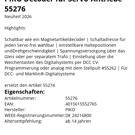
55276
Neuheit 2026
Highlights:
Schaltbar wie ein Magnetartikeldecoder | Schaltadresse für
jeden Servo frei wählbar | einstellbare Haltepositionen
undDrehgeschwindigkeit | Spannungsversorgung über das
Gleis oder per separatem Trafo | Einstellung über die
Weichentasten des Digitalsystems per DCC CV-
Programmierung oder analog mit dem Stellpult #55262 | Für
DCC- und Märklin®-Digitalsysteme
ersetzt den Artikel 55274
Eigenschaften:
Artikelnummer:
55276
EAN:
4015615552765
Hersteller:
PIKO
WEEE-Registrierungsnummer:
DE 24216800
Altersempfehlung:
ab 14 Jahren