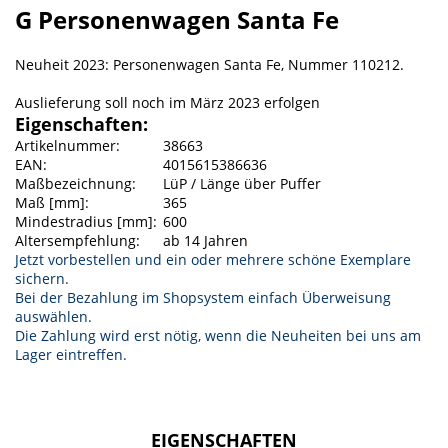
G Personenwagen Santa Fe
Neuheit 2023: Personenwagen Santa Fe, Nummer 110212.
Auslieferung soll noch im März 2023 erfolgen
Eigenschaften:
Artikelnummer:
38663
EAN:
4015615386636
Maßbezeichnung:
LüP / Länge über Puffer
Maß [mm]:
365
Mindestradius [mm]:
600
Altersempfehlung:
ab 14 Jahren
Jetzt vorbestellen und ein oder mehrere schöne Exemplare
sichern.
Bei der Bezahlung im Shopsystem einfach Überweisung
auswählen.
Die Zahlung wird erst nötig, wenn die Neuheiten bei uns am
Lager eintreffen.
EIGENSCHAFTEN