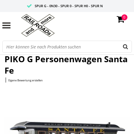
SPUR G - 0N30 - SPUR 0 - SPUR H0 - SPUR N
0
FAIRE PREISE
PROFISHOP
Startseite
/
G Personenwagen Santa Fe
PIKO G Personenwagen Santa
Fe
|
Eigene Bewertung erstellen