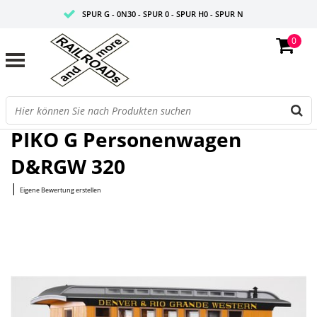
SPUR G - 0N30 - SPUR 0 - SPUR H0 - SPUR N
0
FAIRE PREISE
PROFISHOP
Startseite
/
G Personenwagen D&RGW 320
PIKO G Personenwagen
D&RGW 320
|
Eigene Bewertung erstellen