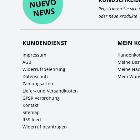
O
WS
Registrieren Sie sich
oder neue Produkte
KUNDENDIENST
MEIN K
Impressum
Kundenkon
AGB
Meine Bes
Widerrufsbelehrung
Meine Nach
Datenschutz
Mein Wuns
Zahlungsarten
Liefer- und Versandkosten
GPSR Verordnung
Kontakt
Sitemap
RSS feed
Widerruf beantragen