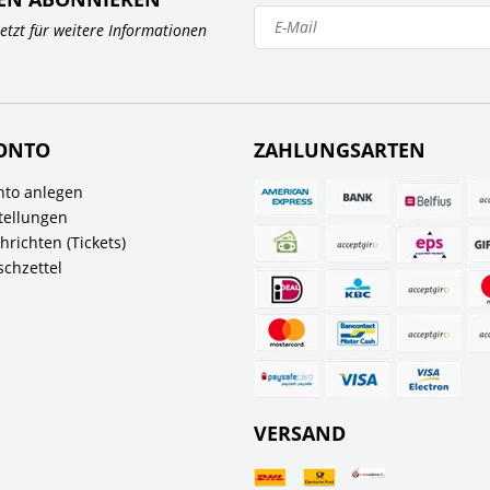
 jetzt für weitere Informationen
ONTO
ZAHLUNGSARTEN
to anlegen
tellungen
richten (Tickets)
chzettel
VERSAND