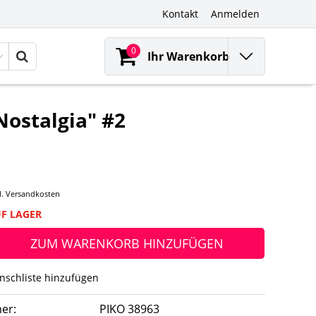
Kontakt
Anmelden
0
Ihr Warenkorb
ostalgia" #2
l.
Versandkosten
UF LAGER
ZUM WARENKORB HINZUFÜGEN
nschliste hinzufügen
er:
PIKO 38963