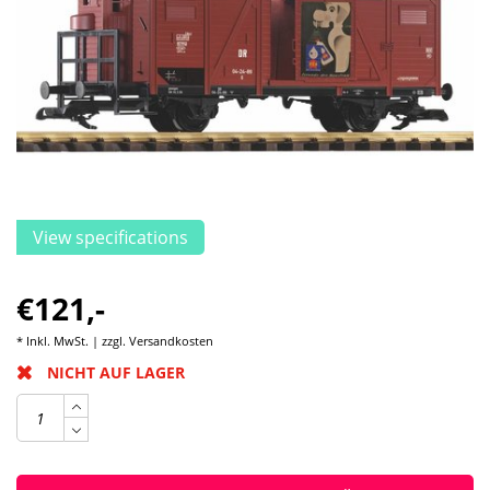
View specifications
€121,-
* Inkl. MwSt. | zzgl.
Versandkosten
NICHT AUF LAGER