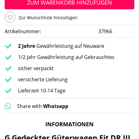
ZUM WARENKORB HINZUFÜGEN
Zur Wunschliste hinzufügen
Artikelnummer:
37966
2 Jahre
Gewährleistung auf Neuware
1/2 Jahr Gewährleistung auf Gebrauchtes
sicher verpackt
versicherte Lieferung
Lieferzeit 10-14 Tage
Share with
Whatsapp
INFORMATIONEN
G Gedeckter Güterwagen Fit DR III