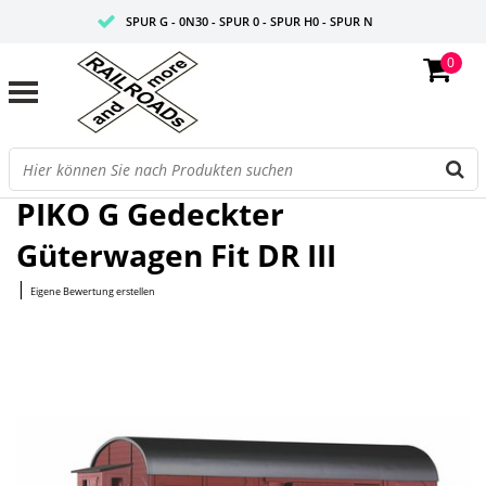
SPUR G - 0N30 - SPUR 0 - SPUR H0 - SPUR N
0
FAIRE PREISE
PROFISHOP
Startseite
/
G Gedeckter Güterwagen Fit DR III
PIKO G Gedeckter
Güterwagen Fit DR III
|
Eigene Bewertung erstellen