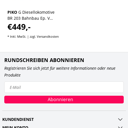
PIKO
G Diesellokomotive
BR 203 Bahnbau Ep. V
€449,-
analog
* Inkl. MwSt. | zzgl.
Versandkosten
RUNDSCHREIBEN ABONNIEREN
Registrieren Sie sich jetzt für weitere Informationen oder neue
Produkte
Abonnieren
KUNDENDIENST
MEIN KONTO