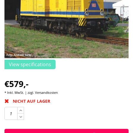
View specifications
€579,-
* Inkl. MwSt. | zzgl.
Versandkosten
NICHT AUF LAGER