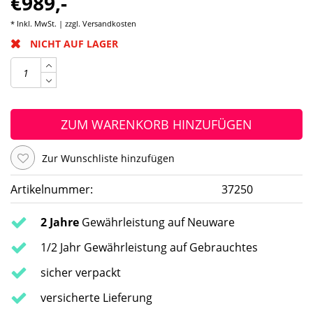
€989,-
* Inkl. MwSt. | zzgl.
Versandkosten
NICHT AUF LAGER
ZUM WARENKORB HINZUFÜGEN
Zur Wunschliste hinzufügen
Artikelnummer:
37250
2 Jahre
Gewährleistung auf Neuware
1/2 Jahr Gewährleistung auf Gebrauchtes
sicher verpackt
versicherte Lieferung