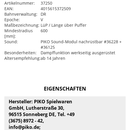
Artikelnummer:
37250
EAN:
4015615372509
Bahnverwaltung:
DR
Epoche:
V
Maßbezeichnung:
LüP / Länge über Puffer
Mindestradius
600
[mm]:
Sound:
PIKO Sound-Modul nachrüstbar #36228 +
#36125
Besonderheiten:
Dampffunktion werkseitig ausgerüstet
Altersempfehlung:
ab 14 Jahren
EIGENSCHAFTEN
Hersteller: PIKO Spielwaren
GmbH, Lutherstraße 30,
96515 Sonneberg DE, Tel. +49
(3675) 8972 - 42,
info@piko.de
;