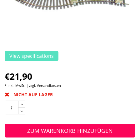
View specifications
€21,90
* Inkl. MwSt. | zzgl.
Versandkosten
NICHT AUF LAGER
ZUM WARENKORB HINZUFÜGEN