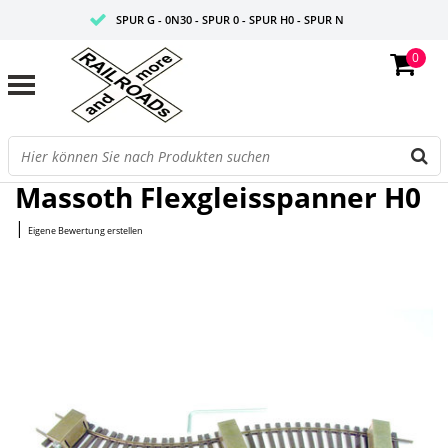
SPUR G - 0N30 - SPUR 0 - SPUR H0 - SPUR N
0
FAIRE PREISE
PROFISHOP
Startseite
/
Flexgleisspanner H0
Massoth Flexgleisspanner H0
|
Eigene Bewertung erstellen