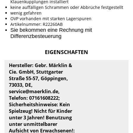
Klauenkupplungen installiert
keine auffälligen Schrammen oder Abbrüche festgestellt
wenig gefahren
OVP vorhanden mit starken Lagerspuren
Artikelnummer: R22260AB
Sie bekommen eine Rechnung mit
Differenzbesteuerung
EIGENSCHAFTEN
Hersteller: Gebr. Märklin &
Cie. GmbH, Stuttgarter
Straße 55-57, Göppingen,
73033, DE,
service@maerklin.de
,
Telefon: 07161608222;
Sicherheitshinweise: Kein
Spielzeug! Nicht für Kinder
unter 3 Jahren! Benutzung
unter unmittelbarer
Aufsicht von Erwachsenen!: