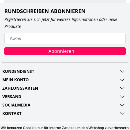
RUNDSCHREIBEN ABONNIEREN
Registrieren Sie sich jetzt für weitere Informationen oder neue
Produkte
Abonnieren
KUNDENDIENST
MEIN KONTO
ZAHLUNGSARTEN
VERSAND
SOCIALMEDIA
KONTAKT
Wir benutzen Cookies nur für interne Zwecke um den Webshop zu verbessern.
© Copyright 2026 Railroads and more UG