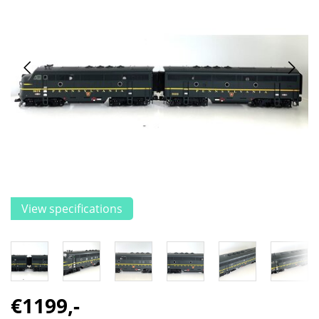
View specifications
€1199,-