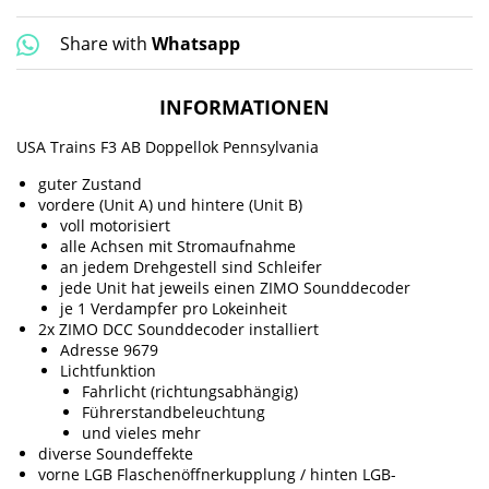
Share with
Whatsapp
INFORMATIONEN
USA Trains F3 AB Doppellok Pennsylvania
guter Zustand
vordere (Unit A) und hintere (Unit B)
voll motorisiert
alle Achsen mit Stromaufnahme
an jedem Drehgestell sind Schleifer
jede Unit hat jeweils einen ZIMO Sounddecoder
je 1 Verdampfer pro Lokeinheit
2x ZIMO DCC Sounddecoder installiert
Adresse 9679
Lichtfunktion
Fahrlicht (richtungsabhängig)
Führerstandbeleuchtung
und vieles mehr
diverse Soundeffekte
vorne LGB Flaschenöffnerkupplung / hinten LGB-