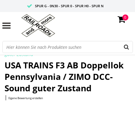
SPUR G - 0N30 - SPUR 0 - SPUR H0 - SPUR N
0
FAIRE PREISE
PROFISHOP
Startseite
/
F3 AB Doppellok Pennsylvania / ZIMO DCC-Sound
guter Zustand
USA TRAINS F3 AB Doppellok
Pennsylvania / ZIMO DCC-
Sound guter Zustand
|
Eigene Bewertung erstellen