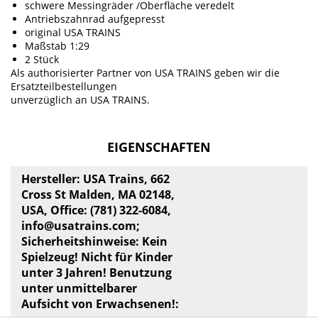
schwere Messingräder /Oberfläche veredelt
Antriebszahnrad aufgepresst
original USA TRAINS
Maßstab 1:29
2 Stück
Als authorisierter Partner von USA TRAINS geben wir die
Ersatzteilbestellungen
unverzüglich an USA TRAINS.
EIGENSCHAFTEN
Hersteller: USA Trains, 662
Cross St Malden, MA 02148,
USA, Office: (781) 322-6084,
info@usatrains.com
;
Sicherheitshinweise: Kein
Spielzeug! Nicht für Kinder
unter 3 Jahren! Benutzung
unter unmittelbarer
Aufsicht von Erwachsenen!: