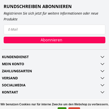
RUNDSCHREIBEN ABONNIEREN
Registrieren Sie sich jetzt für weitere Informationen oder neue
Produkte
Abonnieren
KUNDENDIENST
MEIN KONTO
ZAHLUNGSARTEN
VERSAND
SOCIALMEDIA
KONTAKT
Wir benutzen Cookies nur für interne Zwecke um den Webshop zu verbessern.
© Copyright 2026 Railroads and more UG