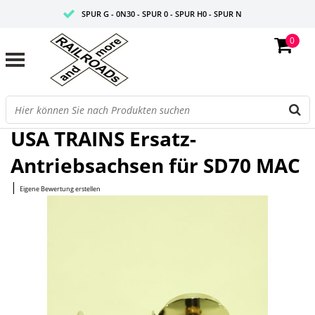
SPUR G - 0N30 - SPUR 0 - SPUR H0 - SPUR N
0
FAIRE PREISE
PROFISHOP
Startseite
/
Ersatz-Antriebsachsen für SD70 MAC
USA TRAINS Ersatz-
Antriebsachsen für SD70 MAC
|
Eigene Bewertung erstellen