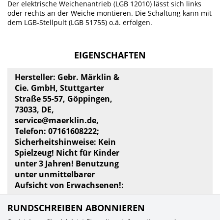
Der elektrische Weichenantrieb (LGB 12010) lässt sich links
oder rechts an der Weiche montieren. Die Schaltung kann mit
dem LGB-Stellpult (LGB 51755) o.ä. erfolgen.
EIGENSCHAFTEN
Hersteller: Gebr. Märklin &
Cie. GmbH, Stuttgarter
Straße 55-57, Göppingen,
73033, DE,
service@maerklin.de
,
Telefon: 07161608222;
Sicherheitshinweise: Kein
Spielzeug! Nicht für Kinder
unter 3 Jahren! Benutzung
unter unmittelbarer
Aufsicht von Erwachsenen!:
RUNDSCHREIBEN ABONNIEREN