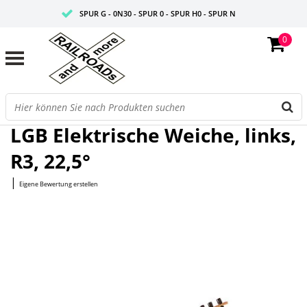
SPUR G - 0N30 - SPUR 0 - SPUR H0 - SPUR N
0
FAIRE PREISE
PROFISHOP
Startseite
/
Elektrische Weiche, links, R3, 22,5°
LGB Elektrische Weiche, links,
R3, 22,5°
|
Eigene Bewertung erstellen