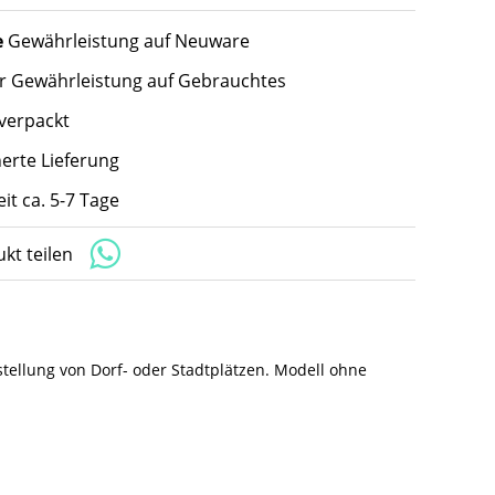
e
Gewährleistung auf Neuware
hr Gewährleistung auf Gebrauchtes
 verpackt
herte Lieferung
eit ca. 5-7 Tage
kt teilen
stellung von Dorf- oder Stadtplätzen. Modell ohne