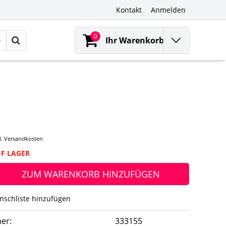
Kontakt
Anmelden
0
Ihr Warenkorb
l.
Versandkosten
UF LAGER
ZUM WARENKORB HINZUFÜGEN
nschliste hinzufügen
er:
333155