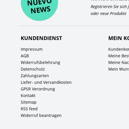
O
WS
Registrieren Sie sich
oder neue Produkte
KUNDENDIENST
MEIN K
Impressum
Kundenkon
AGB
Meine Bes
Widerrufsbelehrung
Meine Nach
Datenschutz
Mein Wuns
Zahlungsarten
Liefer- und Versandkosten
GPSR Verordnung
Kontakt
Sitemap
RSS feed
Widerruf beantragen