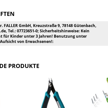
AFTEN
br. FALLER GmbH, Kreuzstraße 9, 78148 Gütenbach,
.de
, Tel.: 07723651-0; Sicherheitshinweise: Kein
ht für Kinder unter 3 Jahren! Benutzung unter
 Aufsicht von Erwachsenen!:
DE PRODUKTE