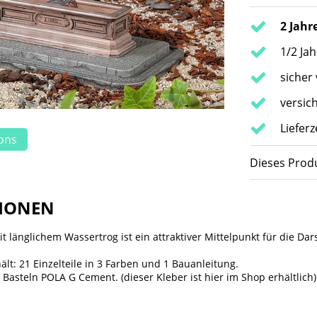
2 Jahr
1/2 Ja
sicher
versic
Lieferz
ions
Dieses Produ
IONEN
 länglichem Wassertrog ist ein attraktiver Mittelpunkt für die Dar
ält: 21 Einzelteile in 3 Farben und 1 Bauanleitung.
 Basteln POLA G Cement.
(dieser Kleber ist hier im Shop erhältlich)