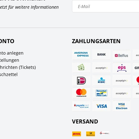
 jetzt für weitere Informationen
ONTO
ZAHLUNGSARTEN
to anlegen
tellungen
richten (Tickets)
chzettel
VERSAND