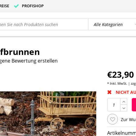
REISE
PROFISHOP
fbrunnen
gene Bewertung erstellen
€23,90
* Inkl. MwSt. | zzg
NICHT A
Zur Wu
Artikelnumm