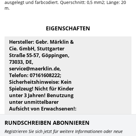
ausgelegt und farbcodiert. Querschnitt: 0,5 mm2; Länge: 20
m.
EIGENSCHAFTEN
Hersteller: Gebr. Märklin &
Cie. GmbH, Stuttgarter
Straße 55-57, Göppingen,
73033, DE,
service@maerklin.de
,
Telefon: 07161608222;
Sicherheitshinweise: Kein
Spielzeug! Nicht für Kinder
unter 3 Jahren! Benutzung
unter unmittelbarer
Aufsicht von Erwachsenen!:
RUNDSCHREIBEN ABONNIEREN
Registrieren Sie sich jetzt für weitere Informationen oder neue