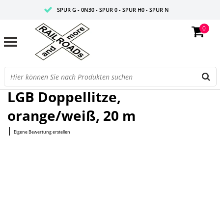
SPUR G - 0N30 - SPUR 0 - SPUR H0 - SPUR N
0
FAIRE PREISE
PROFISHOP
Startseite
/
Doppellitze, orange/weiß, 20 m
LGB Doppellitze,
orange/weiß, 20 m
|
Eigene Bewertung erstellen