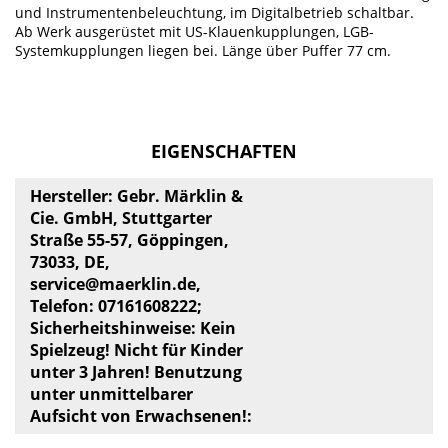
und Instrumentenbeleuchtung, im Digitalbetrieb schaltbar.
Ab Werk ausgerüstet mit US-Klauenkupplungen, LGB-
Systemkupplungen liegen bei. Länge über Puffer 77 cm.
EIGENSCHAFTEN
Hersteller: Gebr. Märklin &
Cie. GmbH, Stuttgarter
Straße 55-57, Göppingen,
73033, DE,
service@maerklin.de
,
Telefon: 07161608222;
Sicherheitshinweise: Kein
Spielzeug! Nicht für Kinder
unter 3 Jahren! Benutzung
unter unmittelbarer
Aufsicht von Erwachsenen!: