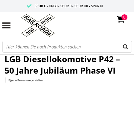
SPUR G - 0N30 - SPUR 0 - SPUR H0 - SPUR N
0
FAIRE PREISE
PROFISHOP
Startseite
/
Diesellokomotive P42 – 50 Jahre Jubiläum Phase VI
LGB Diesellokomotive P42 –
50 Jahre Jubiläum Phase VI
|
Eigene Bewertung erstellen