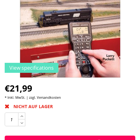
View specifications
€21,99
* Inkl. MwSt. | zzgl.
Versandkosten
NICHT AUF LAGER