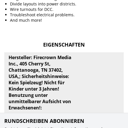
Divide layouts into power districts.
Wire turnouts for DCC.
Troubleshoot electrical problems.
And much more!
EIGENSCHAFTEN
Hersteller: Firecrown Media
Inc., 405 Cherry St,
Chattanooga, TN 37402,
USA,; Sicherheitshinweise:
Kein Spielzeug! Nicht für
Kinder unter 3 Jahren!
Benutzung unter
unmittelbarer Aufsicht von
Erwachsenen!:
RUNDSCHREIBEN ABONNIEREN