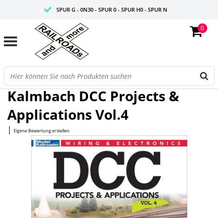
SPUR G - 0N30 - SPUR 0 - SPUR H0 - SPUR N
0
FAIRE PREISE
PROFISHOP
Startseite
/
DCC Projects & Applications Vol.4
Kalmbach DCC Projects &
Applications Vol.4
|
Eigene Bewertung erstellen