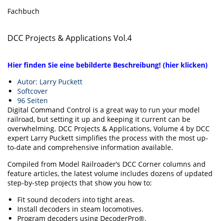
Fachbuch
DCC Projects & Applications Vol.4
Hier finden Sie eine bebilderte Beschreibung! (hier klicken)
Autor: Larry Puckett
Softcover
96 Seiten
Digital Command Control is a great way to run your model
railroad, but setting it up and keeping it current can be
overwhelming.
DCC Projects & Applications, Volume 4
by DCC
expert Larry Puckett simplifies the process with the most up-
to-date and comprehensive information available.
Compiled from Model Railroader’s DCC Corner columns and
feature articles, the latest volume includes dozens of updated
step-by-step projects that show you how to:
Fit sound decoders into tight areas.
Install decoders in steam locomotives.
Program decoders using DecoderPro®.