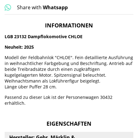
Share with
Whatsapp
INFORMATIONEN
LGB 23132 Dampflokomotive CHLOE
Neuheit: 2025
Modell der Feldbahnlok "CHLOE". Fein detaillierte Ausführung
in weihnachtlicher Farbgebung und Beschriftung. Antrieb auf
beide Treibradsätze durch einen zugkräftigen
kugelgelagerten Motor. Spitzensignal beleuchtet.
Weihnachtsmann als Lokführerfigur beigelegt.
Länge über Puffer 28 cm.
Passend zu dieser Lok ist der Personenwagen 30432
erhältlich.
EIGENSCHAFTEN
Hersteller: Gebr. Märklin &