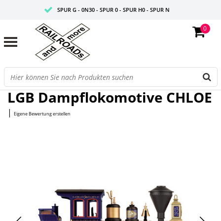
SPUR G - 0N30 - SPUR 0 - SPUR H0 - SPUR N
0
FAIRE PREISE
PROFISHOP
Startseite
/
Dampflokomotive CHLOE
LGB Dampflokomotive CHLOE
|
Eigene Bewertung erstellen