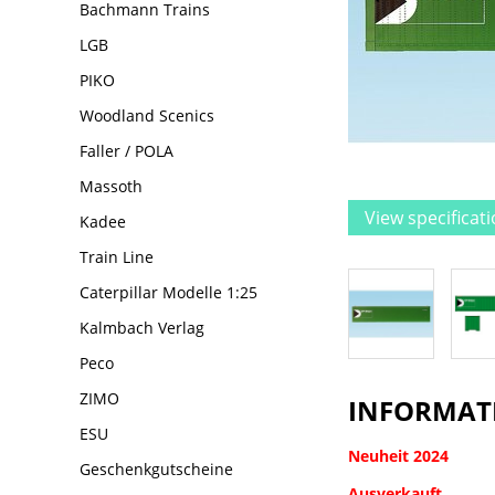
Bachmann Trains
LGB
PIKO
Woodland Scenics
Faller / POLA
Massoth
View specificat
Kadee
Train Line
Caterpillar Modelle 1:25
Kalmbach Verlag
Peco
ZIMO
INFORMAT
ESU
Neuheit 2024
Geschenkgutscheine
Ausverkauft