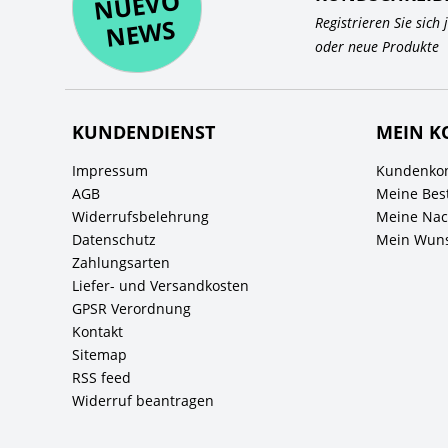
O
WS
Registrieren Sie sich
oder neue Produkte
KUNDENDIENST
MEIN K
Impressum
Kundenkon
AGB
Meine Bes
Widerrufsbelehrung
Meine Nach
Datenschutz
Mein Wuns
Zahlungsarten
Liefer- und Versandkosten
GPSR Verordnung
Kontakt
Sitemap
RSS feed
Widerruf beantragen