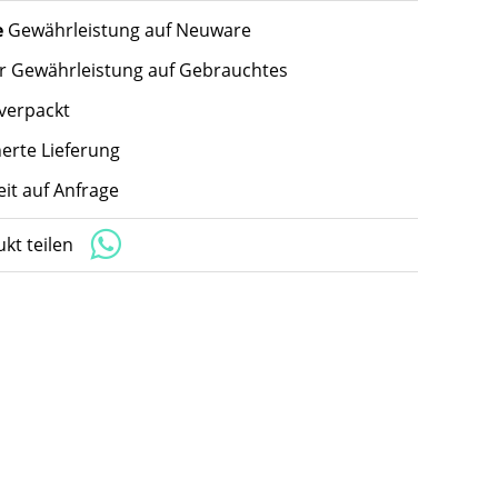
e
Gewährleistung auf Neuware
hr Gewährleistung auf Gebrauchtes
 verpackt
herte Lieferung
eit auf Anfrage
kt teilen