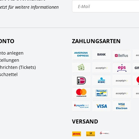
 jetzt für weitere Informationen
ONTO
ZAHLUNGSARTEN
to anlegen
tellungen
richten (Tickets)
chzettel
VERSAND