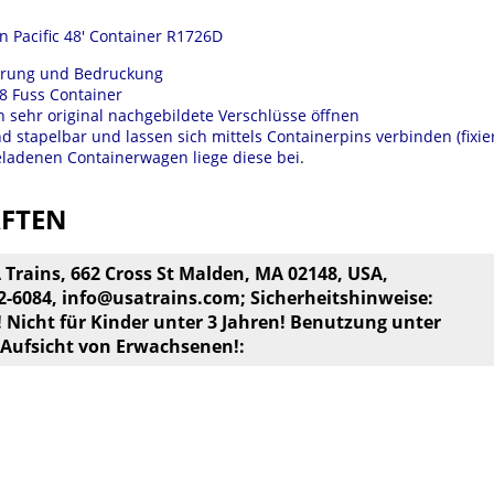
 Pacific 48' Container R1726D
ierung und Bedruckung
48 Fuss Container
h sehr original nachgebildete Verschlüsse öffnen
nd stapelbar und lassen sich mittels Containerpins verbinden (fixie
eladenen Containerwagen liege diese bei
.
AFTEN
A Trains, 662 Cross St Malden, MA 02148, USA,
22-6084,
info@usatrains.com
; Sicherheitshinweise:
! Nicht für Kinder unter 3 Jahren! Benutzung unter
 Aufsicht von Erwachsenen!: