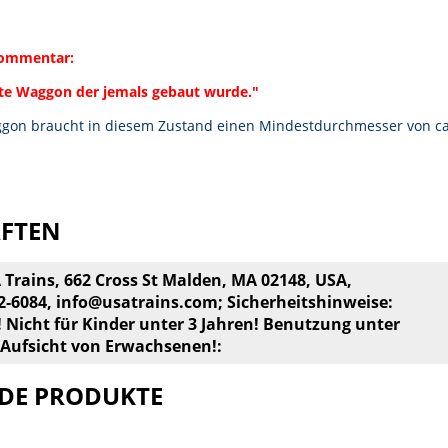
kommentar:
lste Waggon der jemals gebaut wurde."
gon braucht in diesem Zustand einen Mindestdurchmesser von ca
AFTEN
A Trains, 662 Cross St Malden, MA 02148, USA,
22-6084,
info@usatrains.com
; Sicherheitshinweise:
! Nicht für Kinder unter 3 Jahren! Benutzung unter
 Aufsicht von Erwachsenen!:
DE PRODUKTE