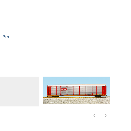
. 3m.