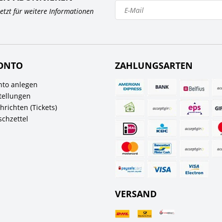
 jetzt für weitere Informationen
ONTO
ZAHLUNGSARTEN
to anlegen
tellungen
richten (Tickets)
chzettel
VERSAND