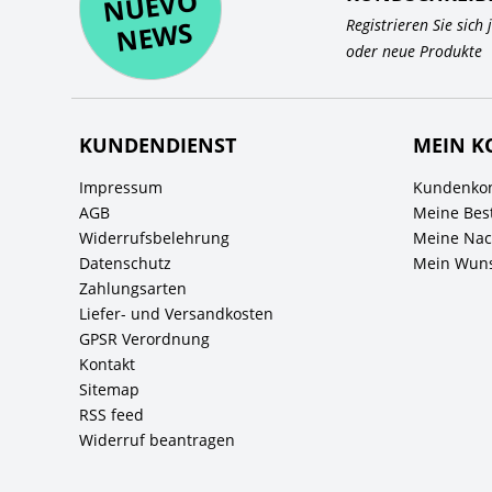
O
WS
Registrieren Sie sich
oder neue Produkte
KUNDENDIENST
MEIN K
Impressum
Kundenkon
AGB
Meine Bes
Widerrufsbelehrung
Meine Nach
Datenschutz
Mein Wuns
Zahlungsarten
Liefer- und Versandkosten
GPSR Verordnung
Kontakt
Sitemap
RSS feed
Widerruf beantragen