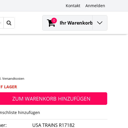
Kontakt
Anmelden
0
Ihr Warenkorb
l.
Versandkosten
UF LAGER
ZUM WARENKORB HINZUFÜGEN
nschliste hinzufügen
er:
USA TRAINS R17182