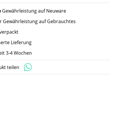
e
Gewährleistung auf Neuware
hr Gewährleistung auf Gebrauchtes
 verpackt
herte Lieferung
zeit 3-4 Wochen
kt teilen