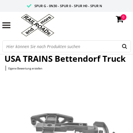
SPUR G - 0N30 - SPUR 0 - SPUR H0 - SPUR N
0
FAIRE PREISE
PROFISHOP
Startseite
/
Bettendorf Truck
USA TRAINS Bettendorf Truck
|
Eigene Bewertung erstellen