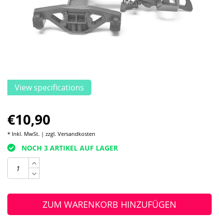
View specifications
€10,90
* Inkl. MwSt. | zzgl.
Versandkosten
NOCH 3 ARTIKEL AUF LAGER
ZUM WARENKORB HINZUFÜGEN