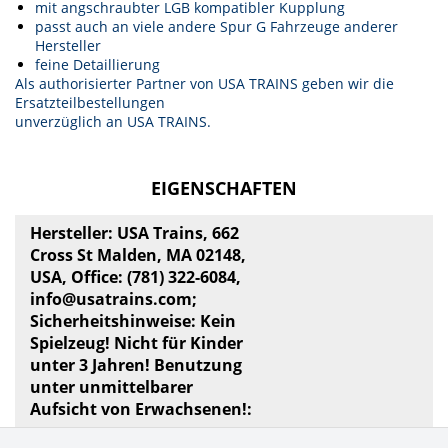
mit angschraubter LGB kompatibler Kupplung
passt auch an viele andere Spur G Fahrzeuge anderer
Hersteller
feine Detaillierung
Als authorisierter Partner von USA TRAINS geben wir die
Ersatzteilbestellungen
unverzüglich an USA TRAINS.
EIGENSCHAFTEN
Hersteller: USA Trains, 662
Cross St Malden, MA 02148,
USA, Office: (781) 322-6084,
info@usatrains.com
;
Sicherheitshinweise: Kein
Spielzeug! Nicht für Kinder
unter 3 Jahren! Benutzung
unter unmittelbarer
Aufsicht von Erwachsenen!: