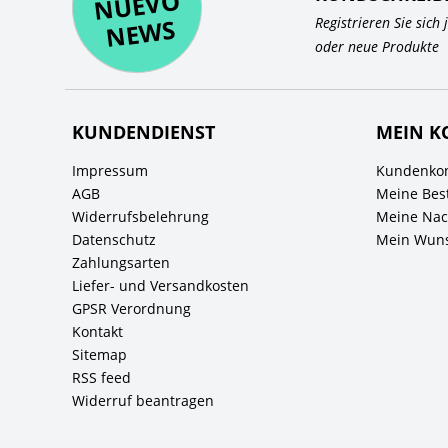
O
WS
Registrieren Sie sich
oder neue Produkte
KUNDENDIENST
MEIN K
Impressum
Kundenkon
AGB
Meine Bes
Widerrufsbelehrung
Meine Nach
Datenschutz
Mein Wuns
Zahlungsarten
Liefer- und Versandkosten
GPSR Verordnung
Kontakt
Sitemap
RSS feed
Widerruf beantragen