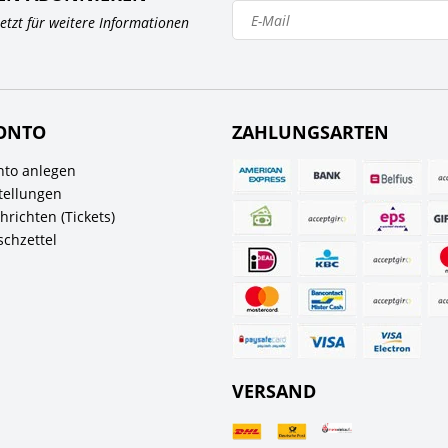
 jetzt für weitere Informationen
ONTO
ZAHLUNGSARTEN
to anlegen
tellungen
richten (Tickets)
chzettel
VERSAND