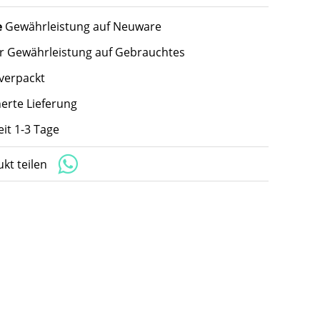
e
Gewährleistung auf Neuware
hr Gewährleistung auf Gebrauchtes
 verpackt
herte Lieferung
eit 1-3 Tage
kt teilen