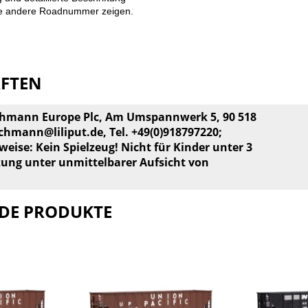
ne andere Roadnummer zeigen.
AFTEN
achmann Europe Plc, Am Umspannwerk 5, 90 518
chmann@liliput.de
, Tel. +49(0)918797220;
weise: Kein Spielzeug! Nicht für Kinder unter 3
zung unter unmittelbarer Aufsicht von
DE PRODUKTE