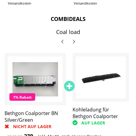
Versandkosten
Versandkosten
COMBIDEALS
Coal load
1% Rabatt
Kohleladung für
Kohleladung für
Bethgon Coalporter BN
Bethgon Coalporter
Bethgon Coalporter
Silver/Green
AUF LAGER
AUF LAGER
NICHT AUF LAGER