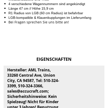
4 verschiedene Wagennummern sind angekündigt
Länge 47 cm // Höhe 15,9 cm
R1 Radius von LGB (60 cm Radius) ist befahrbar
LGB-kompatible & Klauenkupplungen im Lieferumfang
Bei Fragen sprechen Sie uns bitte an!
EIGENSCHAFTEN
Hersteller: AML Trains,
33260 Central Ave, Union
City, CA 94587, Tel: 510-324-
3399, 510-324-3366,
sales@accucraft.com
;
Sicherheitshinweise: Kein
Spielzeug! Nicht für Kinder
unter 3 Jahren! Benutzung