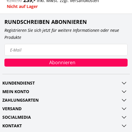
239,-
€240,90
Inkl. MwSt.
zzgl.
Versandkosten
Nicht auf Lager
RUNDSCHREIBEN ABONNIEREN
Registrieren Sie sich jetzt für weitere Informationen oder neue
Produkte
Abonnieren
KUNDENDIENST
MEIN KONTO
ZAHLUNGSARTEN
VERSAND
SOCIALMEDIA
KONTAKT