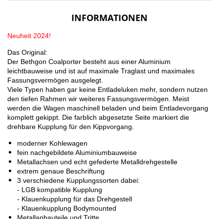
INFORMATIONEN
Neuheit 2024!
Das Original:
Der Bethgon Coalporter besteht aus einer Aluminium
leichtbauweise und ist auf maximale Traglast und maximales
Fassungsvermögen ausgelegt.
Viele Typen haben gar keine Entladeluken mehr, sondern nutzen
den tiefen Rahmen wir weiteres Fassungsvermögen. Meist
werden die Wagen maschinell beladen und beim Entladevorgang
komplett gekippt. Die farblich abgesetzte Seite markiert die
drehbare Kupplung für den Kippvorgang.
moderner Kohlewagen
fein nachgebildete Aluminiumbauweise
Metallachsen und echt gefederte
Metalldrehgestelle
extrem genaue Beschriftung
3 verschiedene Kupplungssorten dabei:
- LGB kompatible Kupplung
- Klauenkupplung für das Drehgestell
- Klauenkupplung Bodymounted
Metallanbauteile und Tritte