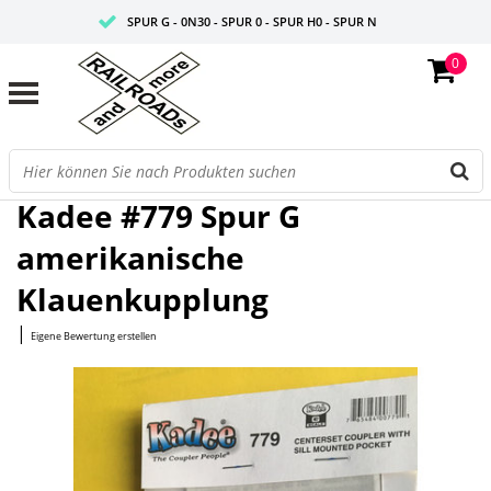
SPUR G - 0N30 - SPUR 0 - SPUR H0 - SPUR N
0
FAIRE PREISE
PROFISHOP
Startseite
/
#779 Spur G amerikanische Klauenkupplung
Kadee #779 Spur G
amerikanische
Klauenkupplung
|
Eigene Bewertung erstellen