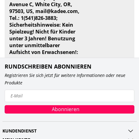
Avenue C, White City, OR,
97503, US,
mail@kadee.com
,
Tel.: 1(541)826-3883;
Sicherheitshinweise: Kein
Spielzeug! Nicht für Kinder
unter 3 Jahren! Benutzung
unter unmittelbarer
Aufsicht von Erwachsenen!:
RUNDSCHREIBEN ABONNIEREN
Registrieren Sie sich jetzt für weitere Informationen oder neue
Produkte
Abonnieren
KUNDENDIENST