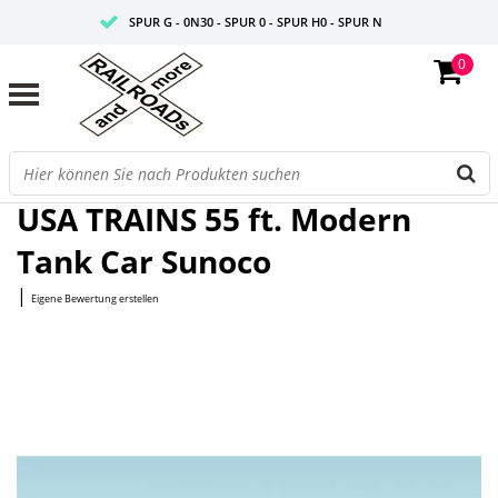
SPUR G - 0N30 - SPUR 0 - SPUR H0 - SPUR N
0
FAIRE PREISE
PROFISHOP
Startseite
/
55 ft. Modern Tank Car Sunoco
USA TRAINS 55 ft. Modern
Tank Car Sunoco
|
Eigene Bewertung erstellen