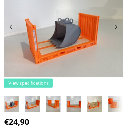
View specifications
€24,90