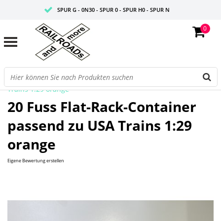
SPUR G - 0N30 - SPUR 0 - SPUR H0 - SPUR N
0
FAIRE PREISE
PROFISHOP
Startseite
/
20 Fuss Flat-Rack-Container passend zu USA
Trains 1:29 orange
20 Fuss Flat-Rack-Container
passend zu USA Trains 1:29
orange
Eigene Bewertung erstellen