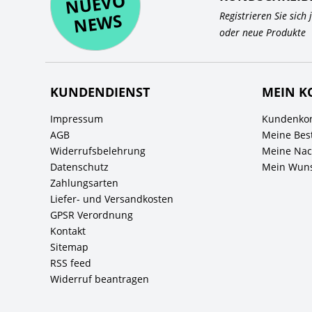
O
WS
Registrieren Sie sich
oder neue Produkte
KUNDENDIENST
MEIN K
Impressum
Kundenkon
AGB
Meine Bes
Widerrufsbelehrung
Meine Nach
Datenschutz
Mein Wuns
Zahlungsarten
Liefer- und Versandkosten
GPSR Verordnung
Kontakt
Sitemap
RSS feed
Widerruf beantragen