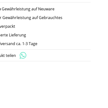
e
Gewährleistung auf Neuware
hr Gewährleistung auf Gebrauchtes
 verpackt
herte Lieferung
lversand ca. 1-3 Tage
kt teilen