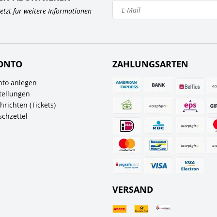
 jetzt für weitere Informationen
ONTO
ZAHLUNGSARTEN
to anlegen
tellungen
richten (Tickets)
chzettel
VERSAND