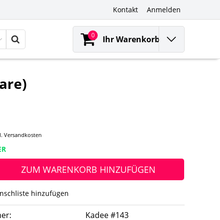
Kontakt
Anmelden
0
Ihr Warenkorb
are)
l.
Versandkosten
ER
ZUM WARENKORB HINZUFÜGEN
nschliste hinzufügen
er:
Kadee #143