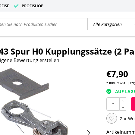
REISE
PROFISHOP
3 Spur H0 Kupplungssätze (2 Pa
igene Bewertung erstellen
€7,90
* Inkl. MwSt. | zzg
AUF LAG
Zur Wu
Artikelnumm