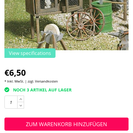
View specifications
€6,50
* Inkl. MwSt. | zzgl.
Versandkosten
NOCH 3 ARTIKEL AUF LAGER
ZUM WARENKORB HINZUFÜGEN