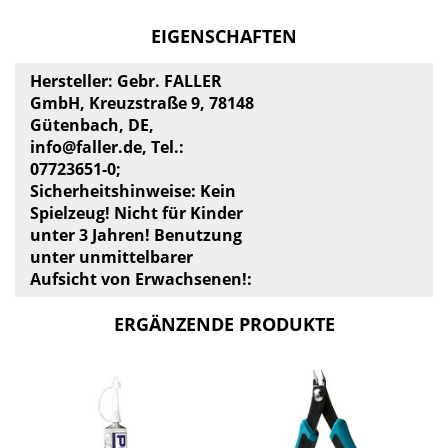
EIGENSCHAFTEN
Hersteller: Gebr. FALLER
GmbH, Kreuzstraße 9, 78148
Gütenbach, DE,
info@faller.de
, Tel.:
07723651-0;
Sicherheitshinweise: Kein
Spielzeug! Nicht für Kinder
unter 3 Jahren! Benutzung
unter unmittelbarer
Aufsicht von Erwachsenen!:
ERGÄNZENDE PRODUKTE