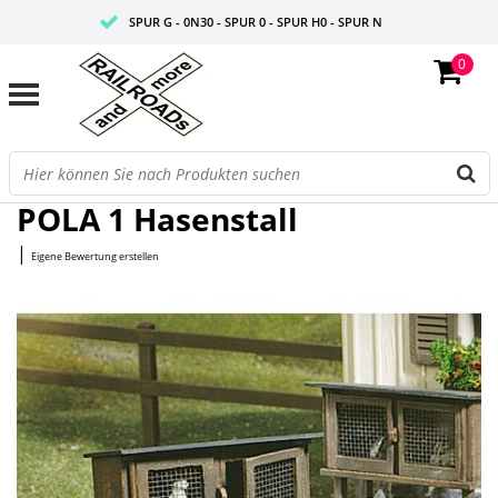
SPUR G - 0N30 - SPUR 0 - SPUR H0 - SPUR N
0
FAIRE PREISE
PROFISHOP
Startseite
/
1 Hasenstall
POLA 1 Hasenstall
|
Eigene Bewertung erstellen